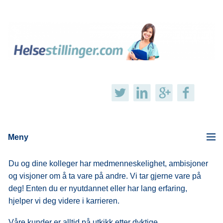
Meny
Du og dine kolleger har medmenneskelighet, ambisjoner
og visjoner om å ta vare på andre. Vi tar gjerne vare på
deg! Enten du er nyutdannet eller har lang erfaring,
hjelper vi deg videre i karrieren.
Våre kunder er alltid på utkikk etter dyktige